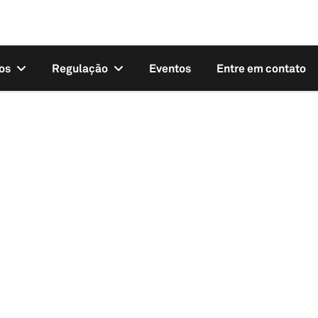
os
Regulação
Eventos
Entre em contato