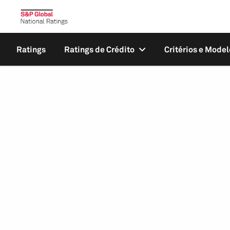
Ratings
Ratings de Crédito
Critérios e Model