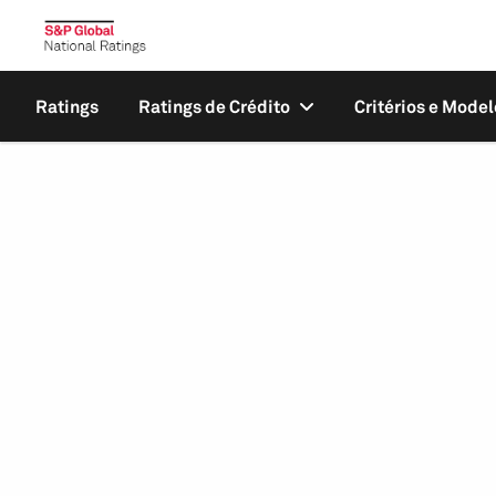
Ratings
Ratings de Crédito
Critérios e Model