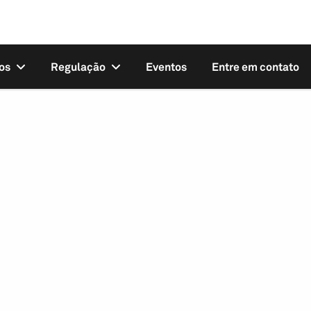
os
Regulação
Eventos
Entre em contato