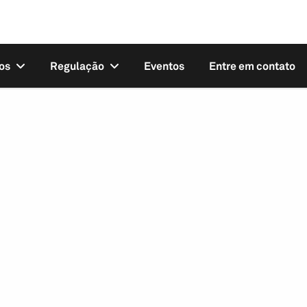
os
Regulação
Eventos
Entre em contato