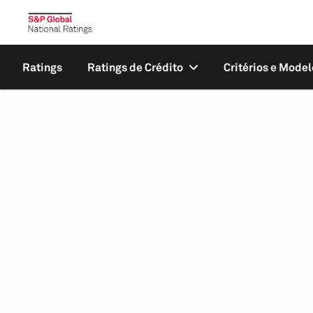
Ratings
Ratings de Crédito
Critérios e Model