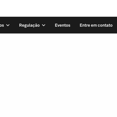
os
Regulação
Eventos
Entre em contato