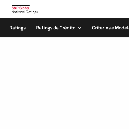
Ratings
Ratings de Crédito
Critérios e Model