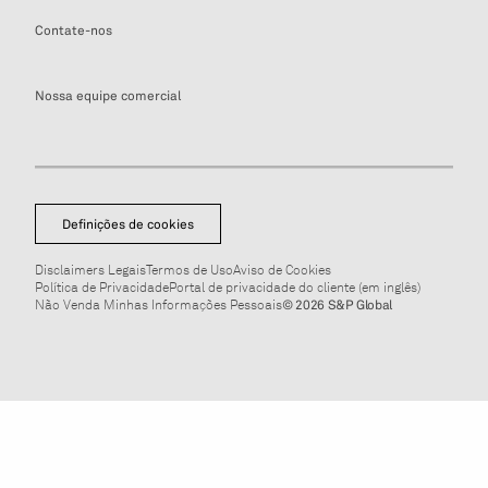
Contate-nos
Nossa equipe comercial
Definições de cookies
Disclaimers Legais
Termos de Uso
Aviso de Cookies
Política de Privacidade
Portal de privacidade do cliente (em inglês)
Não Venda Minhas Informações Pessoais
© 2026 S&P Global