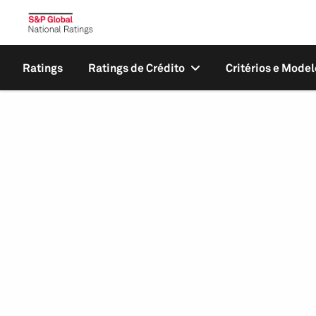
Ratings
Ratings de Crédito
Critérios e Model