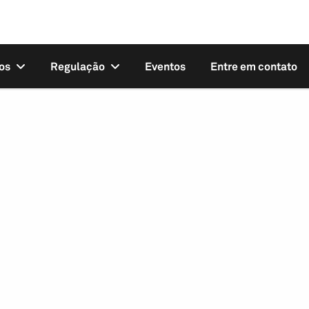
os
Regulação
Eventos
Entre em contato