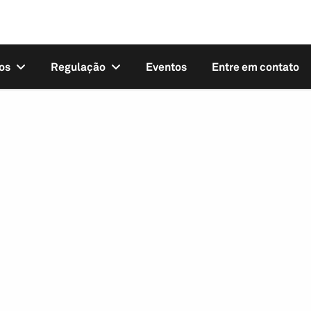
os
Regulação
Eventos
Entre em contato