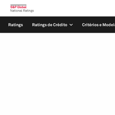
Ratings
Ratings de Crédito
Critérios e Model