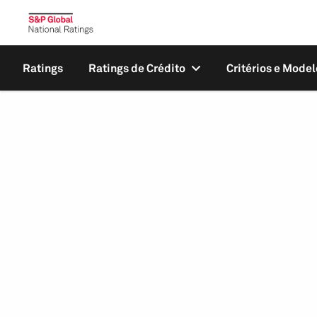
Ratings
Ratings de Crédito
Critérios e Model