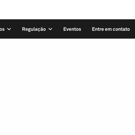
os
Regulação
Eventos
Entre em contato