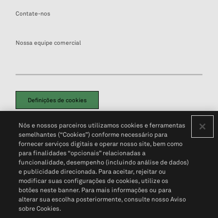
Contate-nos
Nossa equipe comercial
Definições de cookies
Disclaimers Legais
Termos de Uso
Aviso de Cookies
Nós e nossos parceiros utilizamos cookies e ferramentas
Política de Privacidade
Portal de privacidade do cliente (em inglês)
semelhantes (“Cookies”) conforme necessário para
Não Venda Minhas Informações Pessoais
© 2026 S&P Global
fornecer serviços digitais e operar nosso site, bem como
para finalidades “opcionais” relacionadas a
funcionalidade, desempenho (incluindo análise de dados)
e publicidade direcionada. Para aceitar, rejeitar ou
modificar suas configurações de cookies, utilize os
botões neste banner. Para mais informações ou para
alterar sua escolha posteriormente, consulte nosso Aviso
sobre Cookies.