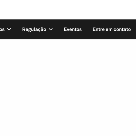
os
Regulação
Eventos
Entre em contato