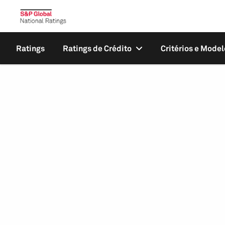
Ratings
Ratings de Crédito
Critérios e Model