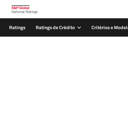
Ratings
Ratings de Crédito
Critérios e Model