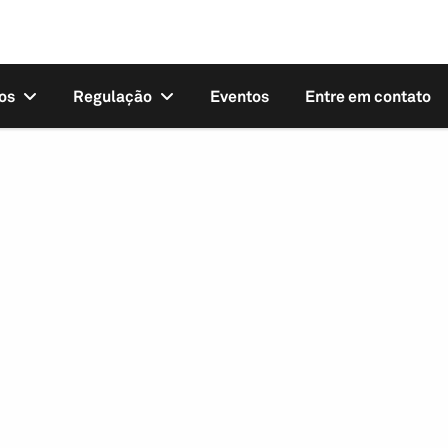
os
Regulação
Eventos
Entre em contato