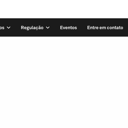
os
Regulação
Eventos
Entre em contato