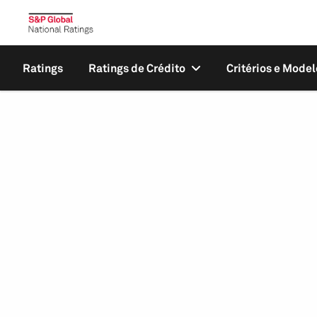
Ratings
Ratings de Crédito
Critérios e Model