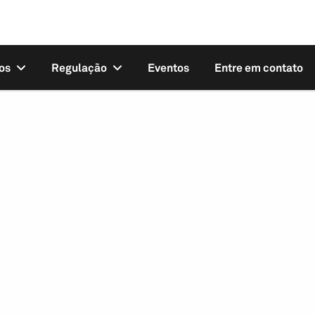
os
Regulação
Eventos
Entre em contato