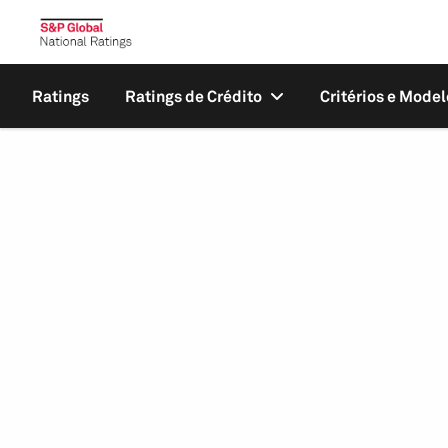
Ratings
Ratings de Crédito
Critérios e Model