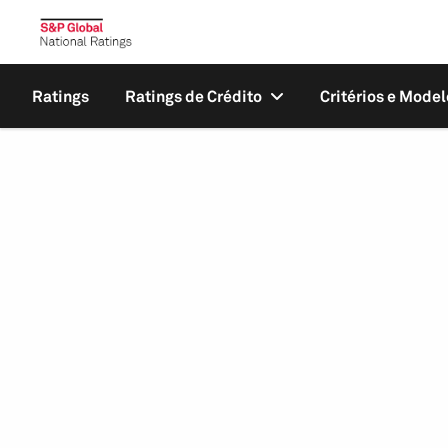
Ratings
Ratings de Crédito
Critérios e Model