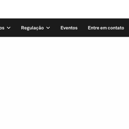
os
Regulação
Eventos
Entre em contato