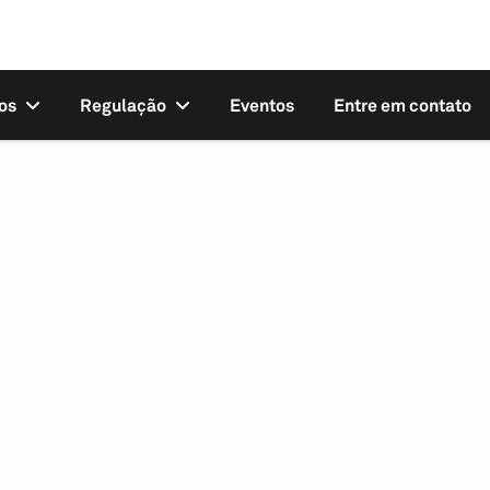
os
Regulação
Eventos
Entre em contato