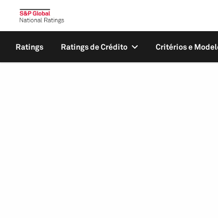
Ratings
Ratings de Crédito
Critérios e Model