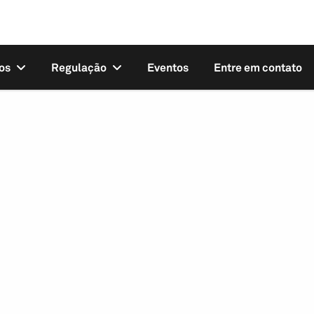
os
Regulação
Eventos
Entre em contato