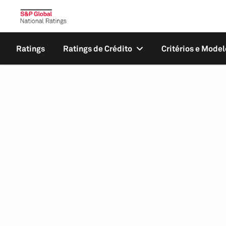
Ratings
Ratings de Crédito
Critérios e Model