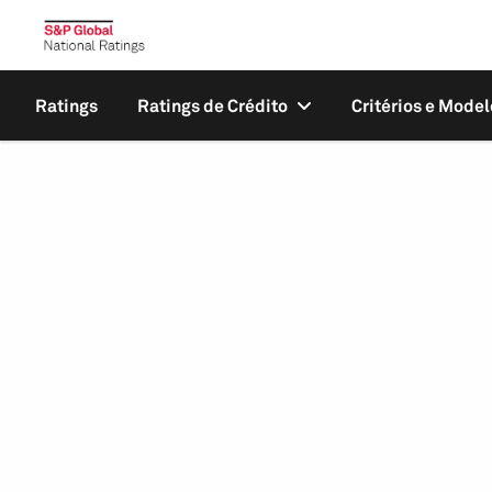
Ratings
Ratings de Crédito
Critérios e Model