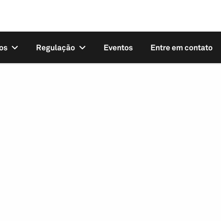
os
Regulação
Eventos
Entre em contato