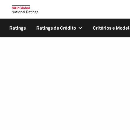
Ratings
Ratings de Crédito
Critérios e Model