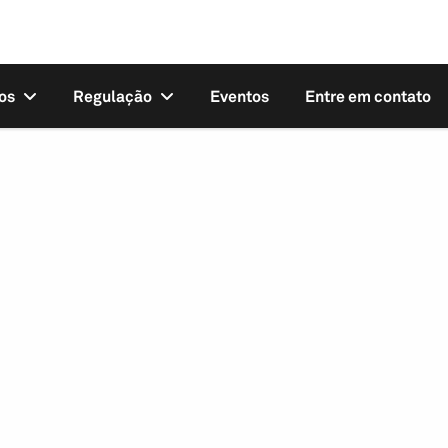
os
Regulação
Eventos
Entre em contato