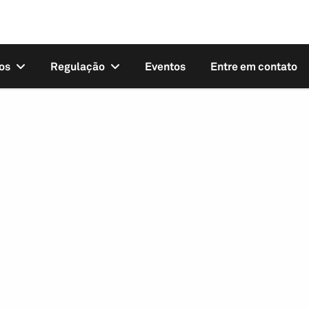
os
Regulação
Eventos
Entre em contato