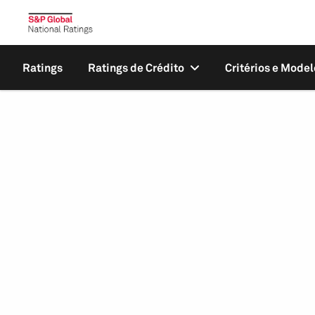
Ratings
Ratings de Crédito
Critérios e Model