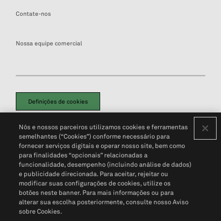
Contate-nos
Nossa equipe comercial
Definições de cookies
Disclaimers Legais
Termos de Uso
Aviso de Cookies
Nós e nossos parceiros utilizamos cookies e ferramentas
Política de Privacidade
Portal de privacidade do cliente (em inglês)
semelhantes (“Cookies”) conforme necessário para
Não Venda Minhas Informações Pessoais
© 2026 S&P Global
fornecer serviços digitais e operar nosso site, bem como
para finalidades “opcionais” relacionadas a
funcionalidade, desempenho (incluindo análise de dados)
e publicidade direcionada. Para aceitar, rejeitar ou
modificar suas configurações de cookies, utilize os
botões neste banner. Para mais informações ou para
alterar sua escolha posteriormente, consulte nosso Aviso
sobre Cookies.