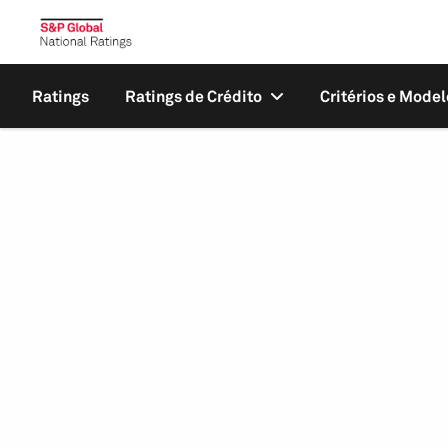
Ratings
Ratings de Crédito
Critérios e Model