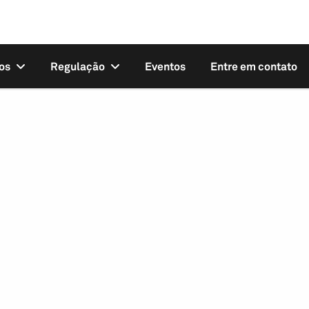
os
Regulação
Eventos
Entre em contato