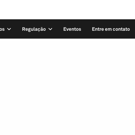
os
Regulação
Eventos
Entre em contato