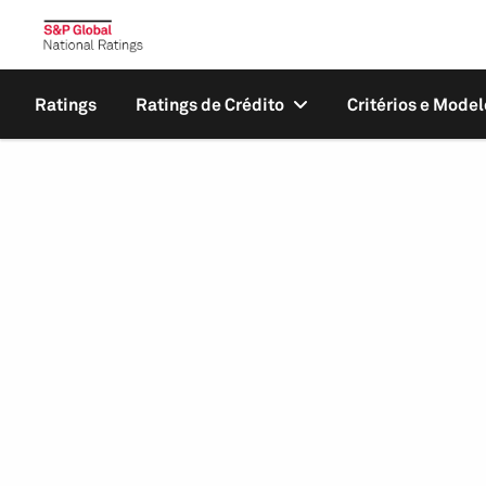
Ratings
Ratings de Crédito
Critérios e Model