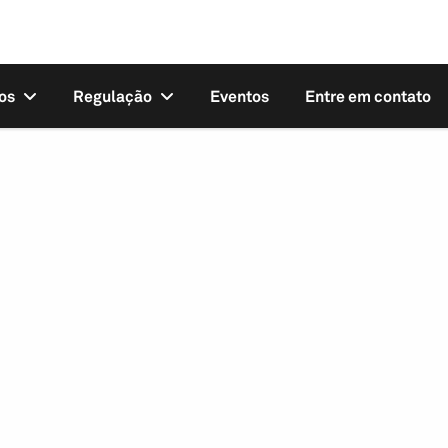
os
Regulação
Eventos
Entre em contato