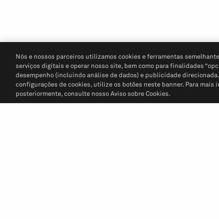
Nós e nossos parceiros utilizamos cookies e ferramentas semelhante
serviços digitais e operar nosso site, bem como para finalidades “opc
desempenho (incluindo análise de dados) e publicidade direcionada. P
configurações de cookies, utilize os botões neste banner. Para mais 
posteriormente, consulte nosso Aviso sobre Cookies.