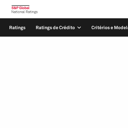
Ratings
Ratings de Crédito
Critérios e Model