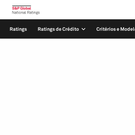
Ratings
Ratings de Crédito
Critérios e Model