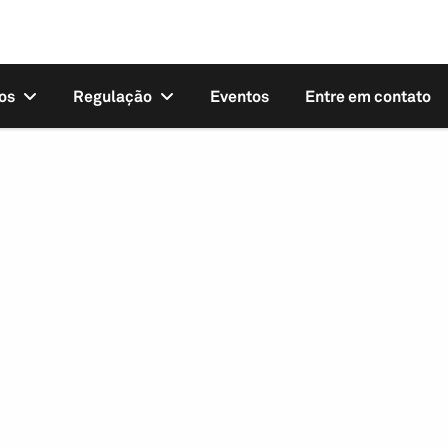
os
Regulação
Eventos
Entre em contato