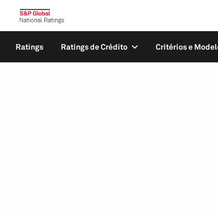
Ratings
Ratings de Crédito
Critérios e Model