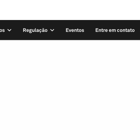
os
Regulação
Eventos
Entre em contato