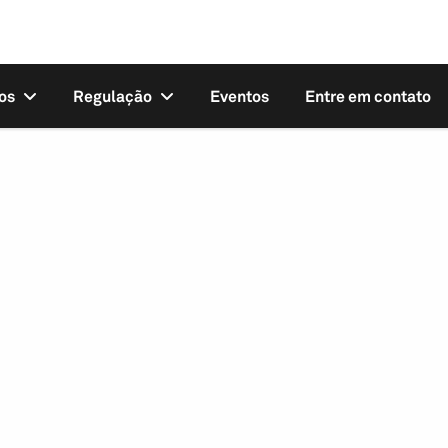
os
Regulação
Eventos
Entre em contato