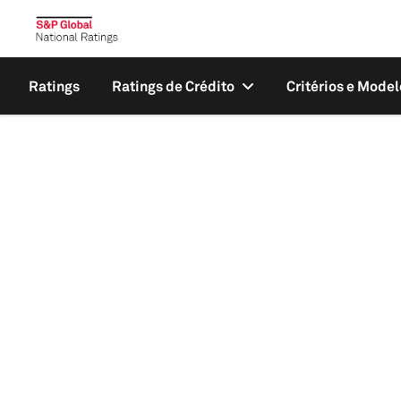
Ratings
Ratings de Crédito
Critérios e Model