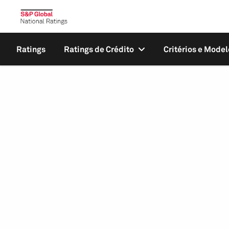
Ratings
Ratings de Crédito
Critérios e Model