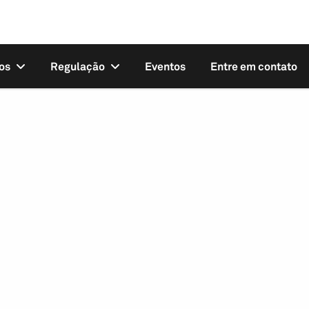
os
Regulação
Eventos
Entre em contato