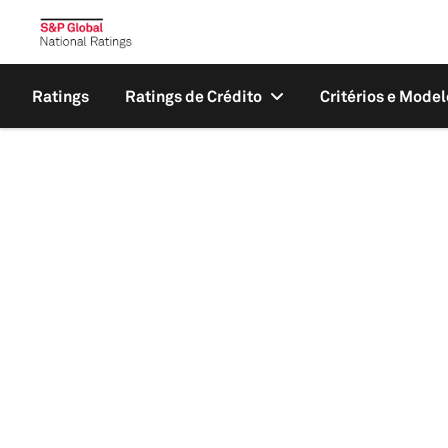
Ratings
Ratings de Crédito
Critérios e Model