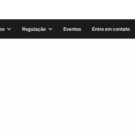
os
Regulação
Eventos
Entre em contato