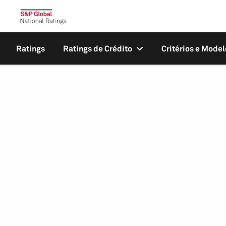
Ratings
Ratings de Crédito
Critérios e Model