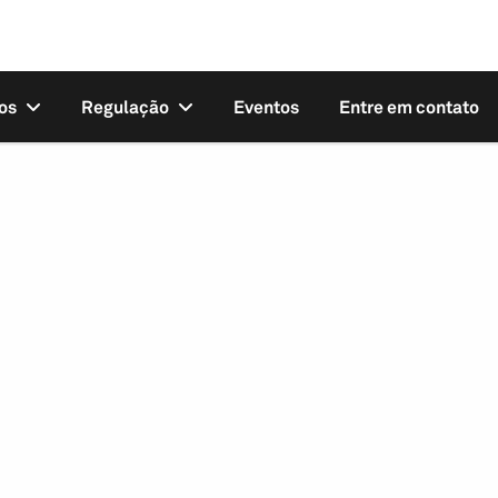
os
Regulação
Eventos
Entre em contato