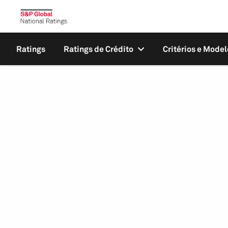
Ratings
Ratings de Crédito
Critérios e Model