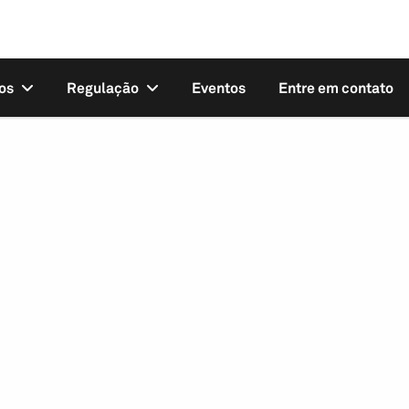
os
Regulação
Eventos
Entre em contato