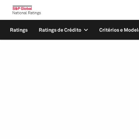
Ratings
Ratings de Crédito
Critérios e Model