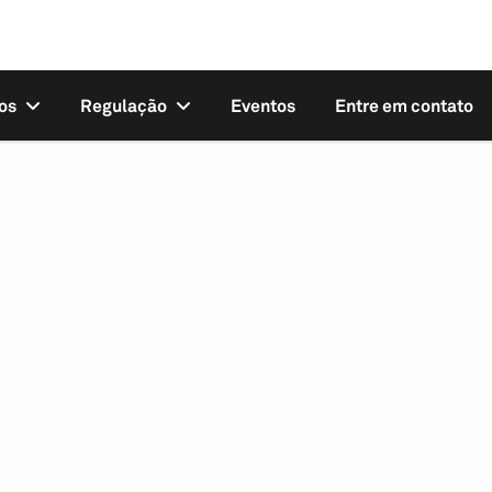
os
Regulação
Eventos
Entre em contato