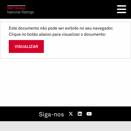
Este documento não pode ser exibido no seu navegador.
Clique no botão abaixo para visualizar o documento:
VISUALIZAR
Siga-nos