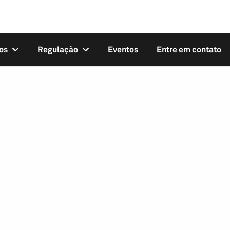
os
Regulação
Eventos
Entre em contato