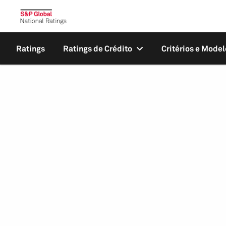
Ratings
Ratings de Crédito
Critérios e Model