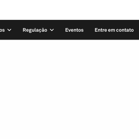
os
Regulação
Eventos
Entre em contato