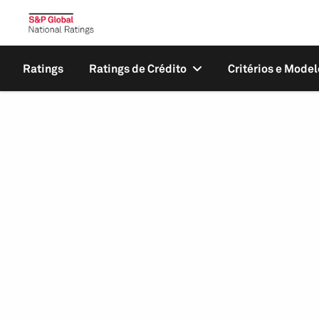
Ratings
Ratings de Crédito
Critérios e Model