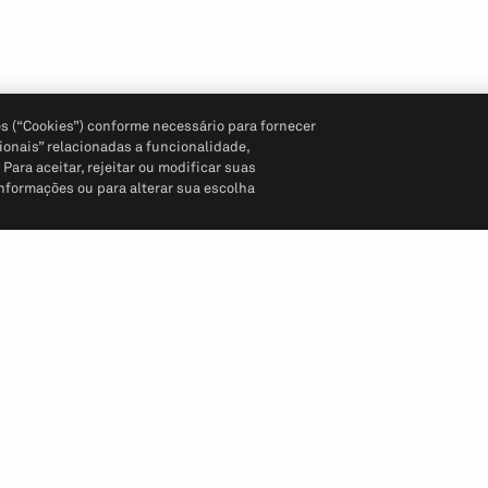
s (“Cookies”) conforme necessário para fornecer
ionais” relacionadas a funcionalidade,
ara aceitar, rejeitar ou modificar suas
informações ou para alterar sua escolha
Siga-nos