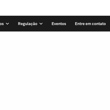
os
Regulação
Eventos
Entre em contato