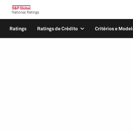
Ratings
Ratings de Crédito
Critérios e Model