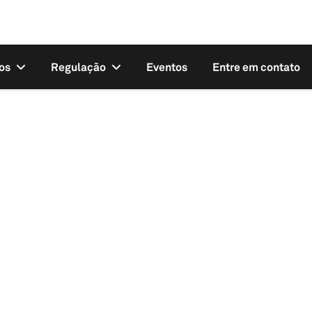
os
Regulação
Eventos
Entre em contato