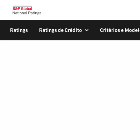
Ratings
Ratings de Crédito
Critérios e Model