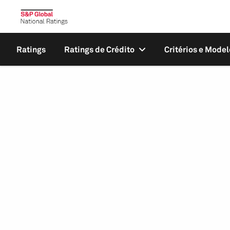
Ratings
Ratings de Crédito
Critérios e Model