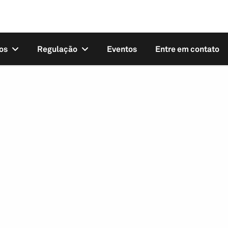
os
Regulação
Eventos
Entre em contato