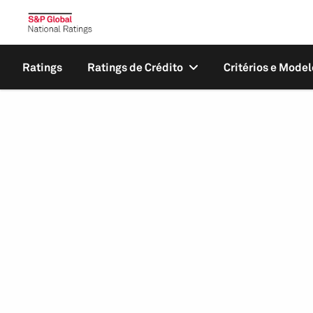
Ratings
Ratings de Crédito
Critérios e Model