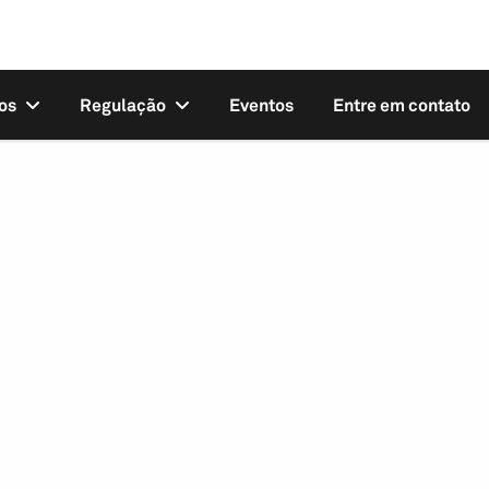
os
Regulação
Eventos
Entre em contato