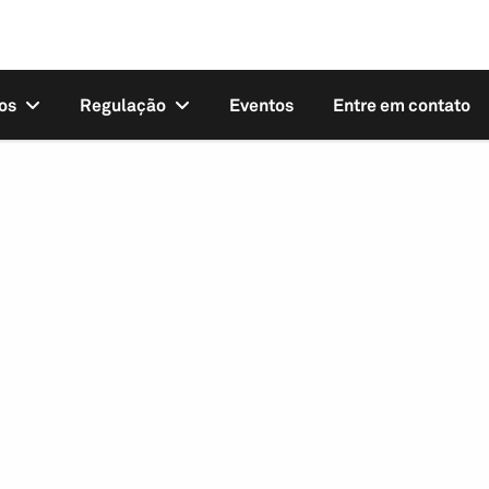
os
Regulação
Eventos
Entre em contato