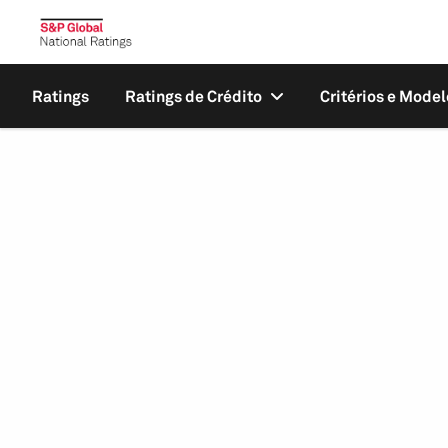
Ratings
Ratings de Crédito
Critérios e Model