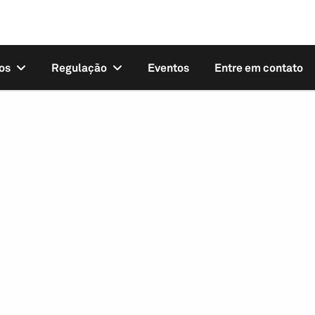
os
Regulação
Eventos
Entre em contato