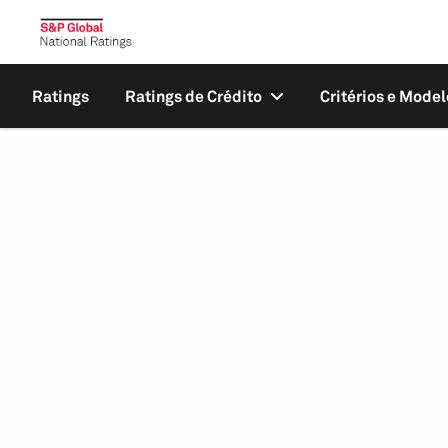
Ratings
Ratings de Crédito
Critérios e Model