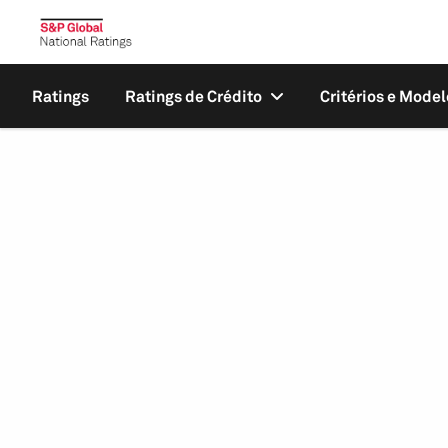
Ratings
Ratings de Crédito
Critérios e Model