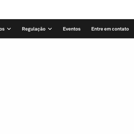
os
Regulação
Eventos
Entre em contato