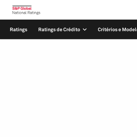
Ratings
Ratings de Crédito
Critérios e Model