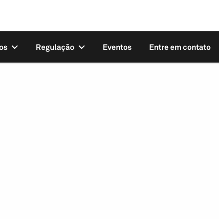
os
Regulação
Eventos
Entre em contato