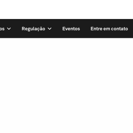
os
Regulação
Eventos
Entre em contato