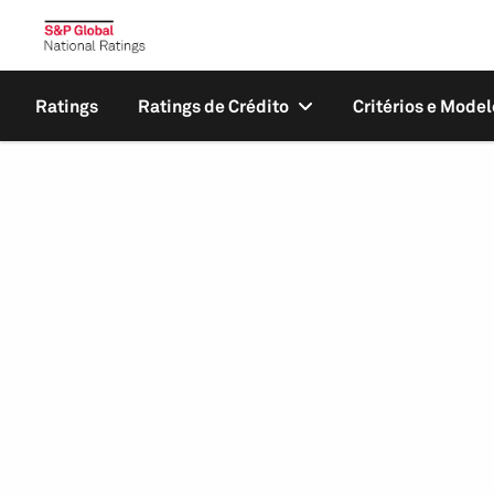
Ratings
Ratings de Crédito
Critérios e Model