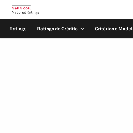
Ratings
Ratings de Crédito
Critérios e Model