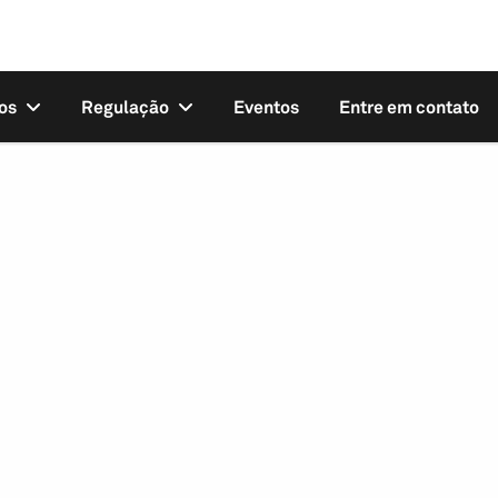
os
Regulação
Eventos
Entre em contato