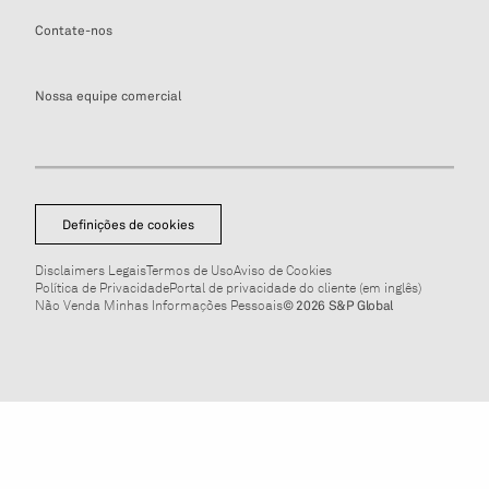
Contate-nos
Nossa equipe comercial
Definições de cookies
Disclaimers Legais
Termos de Uso
Aviso de Cookies
Política de Privacidade
Portal de privacidade do cliente (em inglês)
Não Venda Minhas Informações Pessoais
© 2026 S&P Global