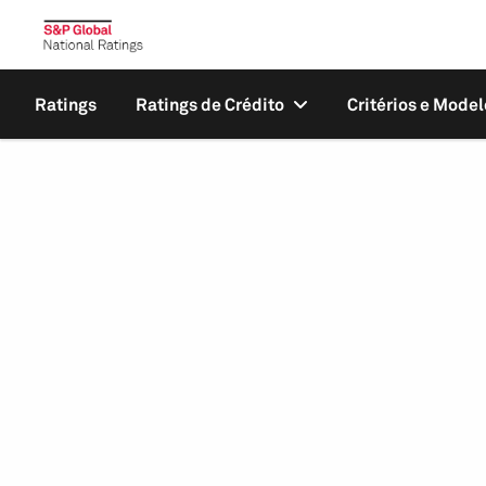
Ratings
Ratings de Crédito
Critérios e Model