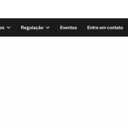
os
Regulação
Eventos
Entre em contato