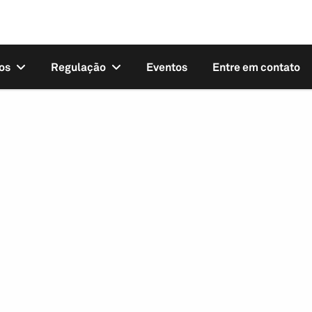
os
Regulação
Eventos
Entre em contato