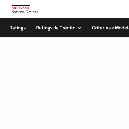
Ratings
Ratings de Crédito
Critérios e Model