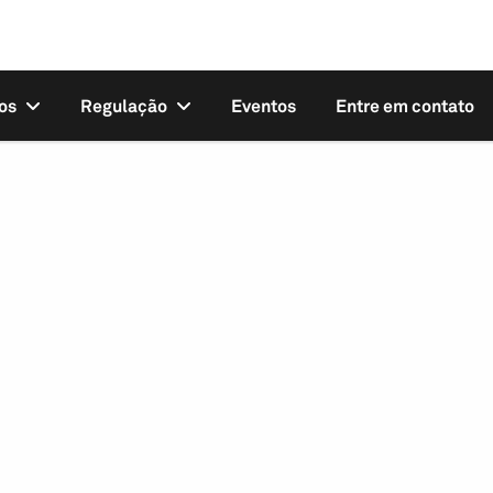
os
Regulação
Eventos
Entre em contato