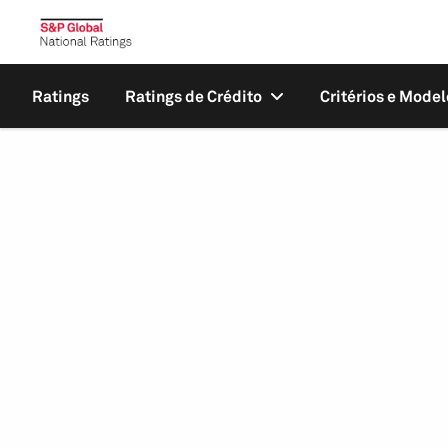
Ratings
Ratings de Crédito
Critérios e Model