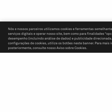
Nós e nossos parceiros utilizamos cookies e ferramentas semelhante
serviços digitais e operar nosso site, bem como para finalidades “opc
desempenho (incluindo análise de dados) e publicidade direcionada. P
configurações de cookies, utilize os botões neste banner. Para mais 
posteriormente, consulte nosso Aviso sobre Cookies.