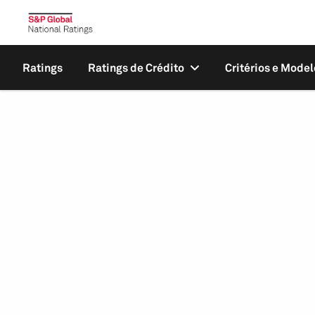
Ratings
Ratings de Crédito
Critérios e Model