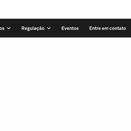
os
Regulação
Eventos
Entre em contato