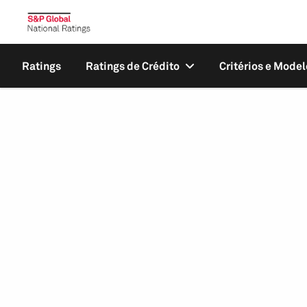
Ratings
Ratings de Crédito
Critérios e Model