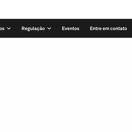
os
Regulação
Eventos
Entre em contato